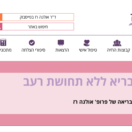
ד"ר אולגה רז בפייסבוק
קבוצות הרזיה
טיפול אישי
הרצאות
סיפורי הצלחה
מתכוני
בריא ללא תחושת רעב
קיץ הזה ולזה שאחריו!
ריאה של פרופ' אולגה רז