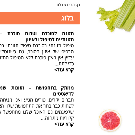
דף הבית
>
בלוג
בלוג
תזונה לסוכרת וטרום סוכרת –
תזונתיים לטיפול ולאיזון
טיפול תזונתי בסוכרת טיפול תזונתי בס
הבסיס של איזון הסוכר, גם כשנוטלי
עדיין אין מאזן סוכרת ללא הטיפול התזונ
כדי לתת…
קרא עוד>
ממתק בתחפושת – מזונות שמ
לדיאטטים
חברים יקרים, פורים מגיע ואני מניח
לפחות כבר בחר את התחפושת שלו. הא
שלפעמים גם האוכל שלנו מתחפש? או
קלוריות מתחזה…
קרא עוד>