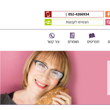
|
052-4266934
הצטרפו לקבוצות
ם
תפריטים
מאמרים
צור קשר