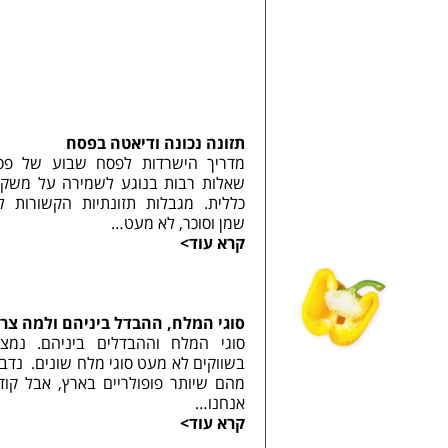
תזונה נכונה ודיאטה בפסח
מדריך הישרדות לפסח שבוע של פ
שאלות רבות בנוגע לשמירה על משקל 
כללית. מגבלות תזונתיות הקשורות לח
שמן וסוכר, לא מעט…
קרא עוד>
סוגי המלח, ההבדל ביניהם ולמה צרי
סוגי המלח וההבדלים ביניהם. נמצא
בשווקים לא מעט סוגי מלח שונים. נדב
מהם שיותר פופולריים בארץ, אבל קו
אנחנו…
קרא עוד>