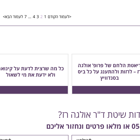
<לעמוד הקודם
1
2
3
4
…
7
לעמוד הבא>
יאטת הלחם של פרופ’ אולגה
כל מה שרצית לדעת על קינואה
ז – לרזות ולהתענג על כל ביס
ולא ידעת את מי לשאול
בסנדוויץ
דות שיטת ד"ר אולגה רז?
05
או מלאו פרטים ונחזור אליכם