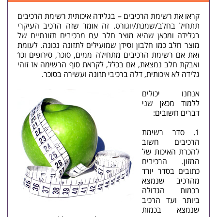
קראו את רשימת הרכיבים – בגלידה איכותית רשימת הרכיבים
תתחיל בחלב/שמנת/יוגורט. זה אומר שזה הרכיב העיקרי
בגלידה ומכאן שהיא מוצר חלב עם מרכיבים תזונתיים של
מוצר חלב כמו חלבון וסידן שמועילים ל
תזונה נכונה
. לעומת
זאת אם רשימת הרכיבים מתחילה ממים, סוכר, סירופים וכו’
ואבקת חלב נמצאת, אם בכלל, לקראת סוף הרשימה אז זוהי
גלידה לא איכותית, דלה ברכיבי תזונה ועשירה בסוכר.
אנחנו יכולים
ללמוד מכאן שני
דברים חשובים:
סדר רשימת
הרכיבים חשוב
להכרת האיכות של
המזון. הרכיבים
כתובים בסדר יורד
מהרכיב שנמצא
בכמות הגדולה
ביותר ועד הרכיב
שנמצא בכמות