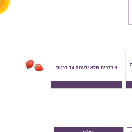
9 דברים שלא ידעתם על בננות