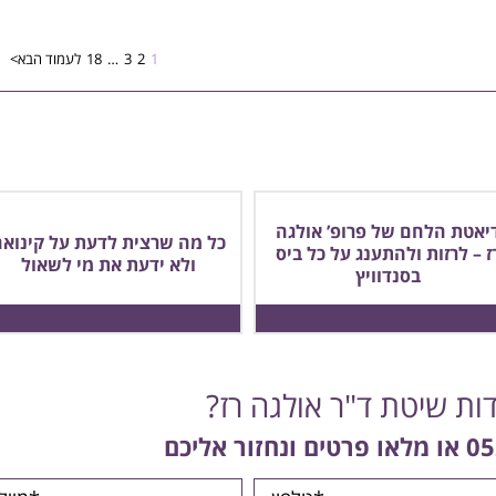
1
2
3
…
18
לעמוד הבא>
יאטת הלחם של פרופ’ אולגה
כל מה שרצית לדעת על קינואה
ז – לרזות ולהתענג על כל ביס
ולא ידעת את מי לשאול
בסנדוויץ
דות שיטת ד"ר אולגה רז?
05
או מלאו פרטים ונחזור אליכם