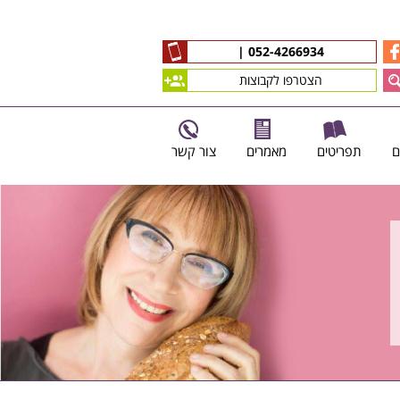
|
052-4266934
הצטרפו לקבוצות
ם
תפריטים
מאמרים
צור קשר