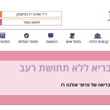
ד"ר אולגה רז בפייסבוק
קבוצות הרזיה
טיפול אישי
הרצאות
סיפורי הצלחה
מתכוני
בריא ללא תחושת רעב
קיץ הזה ולזה שאחריו!
ריאה של פרופ' אולגה רז