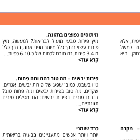
מיתוסים נפוצים בתזונה.
פית, אלא
מיץ פירות טבעי מועיל לבריאות? למעשה, מיץ
גוד למשל
פירות עשוי בדרך כלל מיותר מפרי אחד, בדרך כלל
וק. היא
מ-3-4 פירות. זה תורם לכמות של כ-6-10 כפיות…
קרא עוד>
פירות יבשים – מה טוב בהם ומה פחות.
ט"ו בשבט. כמובן שפע של פירות יבשים, אגוזים,
שקדים. מה טוב בפירות יבשים ומה פחות טוב?
דברים טובים בפירות יבשים: הם מכילים סיבים
תזונתיים,…
קרא עוד>
– מקרה
כבד שומני
יותר ויותר אנשים מתעניינים בבעיה בריאותית