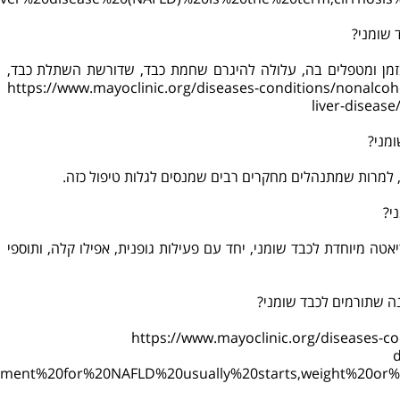
עיה בזמן ומטפלים בה, עלולה להיגרם שחמת כבד, שדורשת השתלת כבד,
https://www.mayoclinic.org/diseases-conditions/nonalcohol
liver-diseas
הוא דיאטה מיוחדת לכבד שומני, יחד עם פעילות גופנית, אפילו קלה, ותוספי
https://www.mayoclinic.org/diseases-con
d
eatment%20for%20NAFLD%20usually%20starts,weight%20o