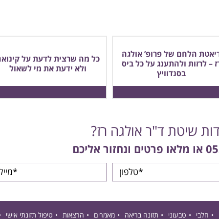
יאטת הלחם של פרופ’ אולגה
כל מה שרצית לדעת על קינואה
ז – לרזות ולהתענג על כל ביס
ולא ידעת את מי לשאול
בסנדוויץ
דות שיטת ד"ר אולגה רז?
05
או מלאו פרטים ונחזור אליכם
חלבי
טבעוני
תזונה בריאה
מאמרים
הרצאות
טיפול תזונתי אישי