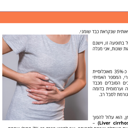
יאותית שנקראת כבד שומני.
בתופעה זו, וישנם
ת שונות, אני מגלה
כבד שומני הוא תופעה שכיחה מאוד, כ-35% מאוכלוסיית
י, המספר האמיתי
ים הסובלים מכבד
ה וערמומית בדומה
גורמת לסבל רב.
, הוא עלול להפוך
–