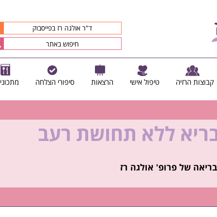
ד"ר אולגה רז בפייסבוק
קבוצות הרזיה
טיפול אישי
הרצאות
סיפורי הצלחה
מתכוני
בריא ללא תחושת רעב
קיץ הזה ולזה שאחריו!
ריאה של פרופ' אולגה רז