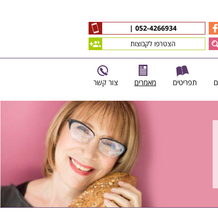
|
052-4266934
הצטרפו לקבוצות
ם
תפריטים
מאמרים
צור קשר