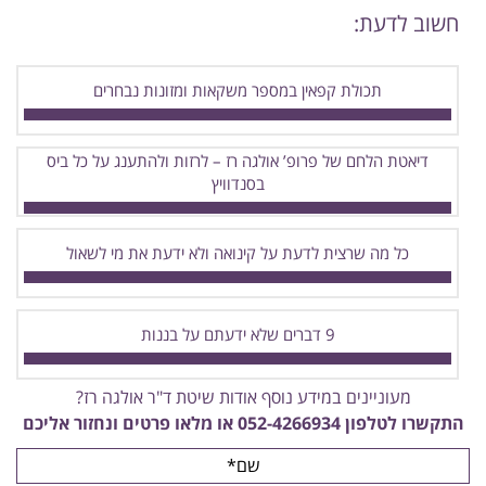
חשוב לדעת:
תכולת קפאין במספר משקאות ומזונות נבחרים
דיאטת הלחם של פרופ’ אולגה רז – לרזות ולהתענג על כל ביס
בסנדוויץ
כל מה שרצית לדעת על קינואה ולא ידעת את מי לשאול
9 דברים שלא ידעתם על בננות
מעוניינים במידע נוסף אודות שיטת ד"ר אולגה רז?
התקשרו לטלפון
052-4266934
או מלאו פרטים ונחזור אליכם