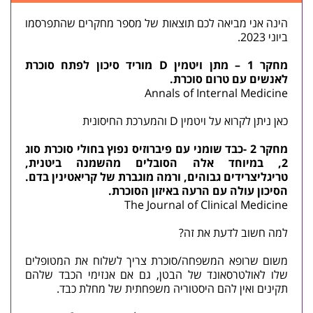
הינה אני מביאה לכם תוצאות של מספר מחקרים שהתפרסמו
ביוני 2023.
מחקר 1 – מתן ויטמין D מוריד סיכון לפתח סוכרת
לאנשים עם טרום סוכרת.
Annals of Internal Medicine
כאן ניתן לקרוא על
ויטמין D והמערכת החיסונית
מחקר 2 -כבד שומני עם פיברוזיס נפוץ בחולי סוכרת סוג
2, במיוחד אלה הסובלים מהשמנה ביטנית,
טריגליצרידים גבוהים, ורמה מוגברת של קריאטינין בדם.
הסיכון עולה עם הרעה באיזון הסוכרת.
The Journal of Clinical Medicine
למה חשוב לדעת את זה?
משום שרופא המשפחה/סוכרת צריך לשלוח את המטופלים
שלו לאולטרסאונד של הבטן, גם אם אנזימי הכבד שלהם
תקינים ואין להם היסטוריה משפחתית של מחלת כבד.