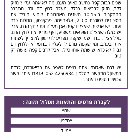
שנים רבות קפה נחשב כאויב העם. מה לא אמרו עליו? מזיק
ללב, מזיק לבריאות בכלל, מעלה לחץ דם וכו’. מתברר
ממחקרים ב-10-15 השנים האחרונות שהוא מוריד את
הסיכונים לסוכרת סוג 2, אלצהיימר, פרקינסון, מחלות כבד
ועוד. יש אנשים שאצלם קפה אכן מעלה את לחץ הדם, אבל
יש כאלה שאצלם הוא אינו משפיע, ואף מוריד את לחץ הדם,
כולל אצלי. ברור שמי שקפה מפריע לו לישון לא צריך לשתות
אותו בערב, ומי שקפה גורם לו לעלייה בדופק או ללחץ דם
גבוה לא כדאי שישתה אותו כלל. אבל לרבים קפה עושה רק
טוב.
יש לכם שאלות? אתם רוצים לשפר את בריאותכם, לרדת
במשקל התקשרו לטלפון
052-4266934
או
צרו איתנו קשר
עכשיו
בטופס באתר.
לקבלת פרטים
והתאמת מסלול תזונה
: