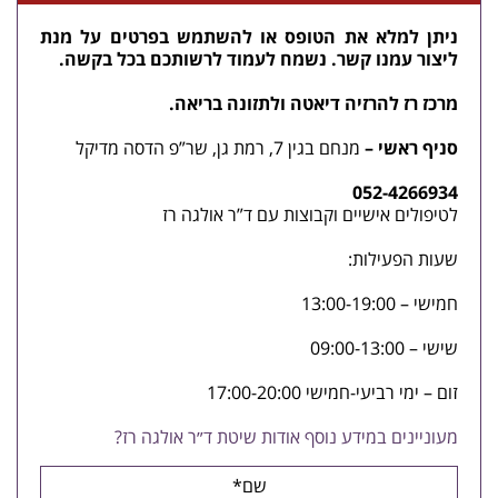
ניתן למלא את הטופס או להשתמש בפרטים על מנת
ליצור עמנו קשר. נשמח לעמוד לרשותכם בכל בקשה.
מרכז רז ל
הרזיה
דיאטה
ולתזונה בריאה.
סניף ראשי –
מנחם בגין 7, רמת גן, שר”פ הדסה מדיקל
052-4266934
לטיפולים אישיים וקבוצות עם ד”ר אולגה רז
שעות הפעילות:
חמישי – 13:00-19:00
שישי – 09:00-13:00
זום – ימי רביעי-חמישי 17:00-20:00
מעוניינים במידע נוסף אודות שיטת ד״ר אולגה רז?