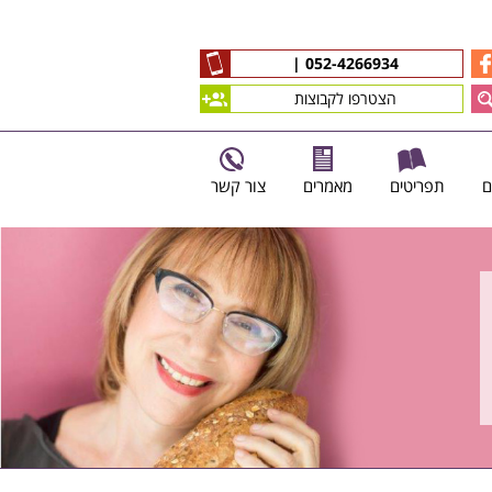
|
052-4266934
הצטרפו לקבוצות
ם
תפריטים
מאמרים
צור קשר