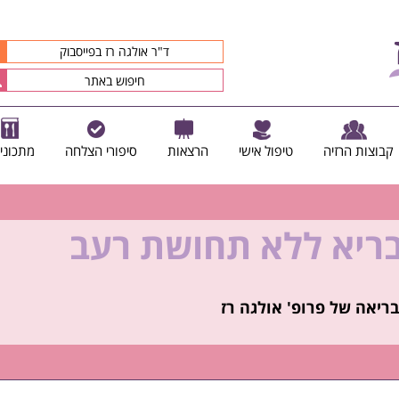
ד"ר אולגה רז בפייסבוק
קבוצות הרזיה
טיפול אישי
הרצאות
סיפורי הצלחה
מתכוני
בריא ללא תחושת רעב
קיץ הזה ולזה שאחריו!
ריאה של פרופ' אולגה רז