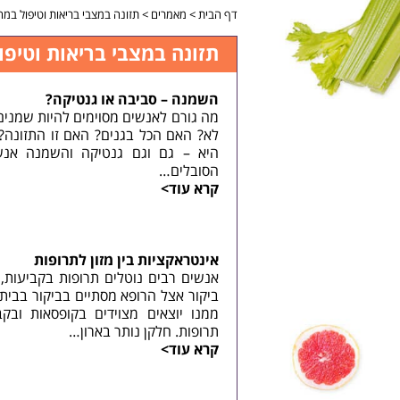
דף הבית
>
מאמרים
>
תזונה במצבי בריאות וטיפול במח
תזונה במצבי בריאות וטיפ
השמנה – סביבה או גנטיקה?
מה גורם לאנשים מסוימים להיות שמנים
לא? האם הכל בגנים? האם זו התזונה
היא – גם וגם גנטיקה והשמנה אנש
הסובלים…
קרא עוד>
אינטראקציות בין מזון לתרופות
אנשים רבים נוטלים תרופות בקביעות,
ביקור אצל הרופא מסתיים בביקור בבי
ממנו יוצאים מצוידים בקופסאות ובק
תרופות. חלקן נותר בארון…
קרא עוד>