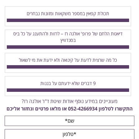
תכולת קפאין במספר משקאות ומזונות נבחרים
דיאטת הלחם של פרופ’ אולגה רז – לרזות ולהתענג על כל ביס
בסנדוויץ
כל מה שרצית לדעת על קינואה ולא ידעת את מי לשאול
9 דברים שלא ידעתם על בננות
מעוניינים במידע נוסף אודות שיטת ד"ר אולגה רז?
התקשרו לטלפון
052-4266934
או מלאו פרטים ונחזור אליכם