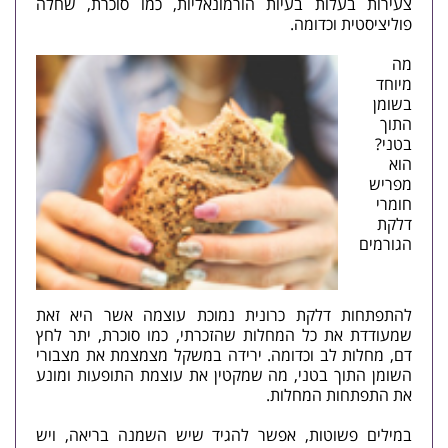
צעירות בעלות בעיות הורמונאליות, כמו סוכרת, שחלה
פוליציסטית וכדומה.
מה
מיוחד
בשומן
התוך
בטני?
הוא
מפריש
חומרי
דלקת
הגורמים
להתפתחות דלקת כרונית נמוכת עוצמה אשר היא זאת
שמעודדת את כל המחלות שהזכרתי, כמו סוכרת, יתר לחץ
דם, מחלות לב וכדומה. ירידה במשקל מצמצמת את מצבורי
השומן התוך בטני, מה שמקטין את עוצמת התופעות ומונע
את התפתחות המחלות.
במילים פשוטות, אפשר להגיד שיש השמנה בריאה, ויש