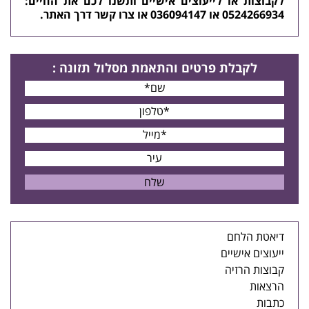
לקבוצות או לייעוצים אישיים ותשנו לכם את החיים:
0524266934 או 036094147 או
צרו קשר
דרך האתר.
לקבלת פרטים
והתאמת מסלול תזונה
:
דיאטת הלחם
ייעוצים אישיים
קבוצות הרזיה
הרצאות
כתבות