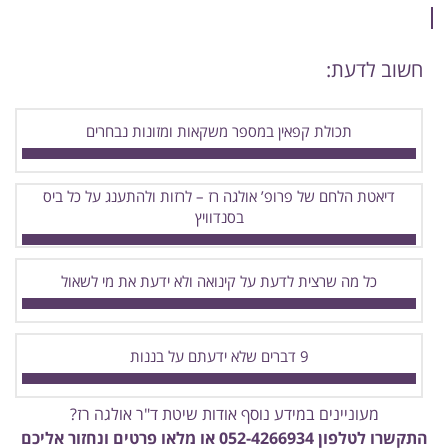
חשוב לדעת:
תכולת קפאין במספר משקאות ומזונות נבחרים
דיאטת הלחם של פרופ’ אולגה רז – לרזות ולהתענג על כל ביס
בסנדוויץ
כל מה שרצית לדעת על קינואה ולא ידעת את מי לשאול
9 דברים שלא ידעתם על בננות
מעוניינים במידע נוסף אודות שיטת ד"ר אולגה רז?
התקשרו לטלפון
052-4266934
או מלאו פרטים ונחזור אליכם