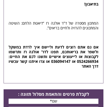
בתיאבון!
המתכון מספרה של ד”ר אולגה רז “
דיאטת הלחם
: השיטה
והמתכונים להרזיה ולחיים בריאים”.
אם גם אתם רוצים לדעת וליישם איך לרדת במשקל
ולשפר את בריאותכם, תפנו לדר’ אולגה רז ותרשמו
לקבוצות או לייעוצים אישיים ותשנו לכם את החיים:
0524266934 או 036094147 או
צרו איתנו קשר
עכשיו
דרך האתר
לקבלת פרטים
והתאמת מסלול תזונה
: