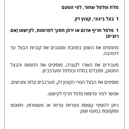
מלח
ופלפל
שחור
,
לפי
הטעם
1
בצל
בינוני
,
קצוץ
דק
1
פלפל
חריף
אדום
או
ירוק
חתוך
לפרוסות
,
לקישוט
(
אם
רוצים
)
מחממים את השמן במחבת ומטגנים את קוביות הבצל עד
להזהבה.
מעבירים את האורז לקערה, מוסיפים את החומוס והבצל
המטוגן, מתבלים במלח ובפלפל ומערבבים.
מוסיפים את הבצל הטרי הקצוץ דק, מערבבים קלות ומגישים.
אפשר לפזר פרוסות פלפל חריף לקישוט.
ניתן להוסיף קופסת פטריות טריות או משומרות, חתוכות
ומוקפצות במעט שמן.