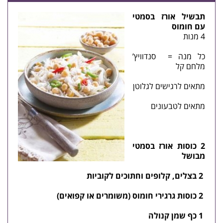
תבשיל אורז בסמטי
עם
חומוס
4 מנות
כל מנה = סנדוויץ’
מלחם קל
מתאים לרגישים לגלוטן
מתאים ל
טבעונים
2 כוסות
אורז
בסמטי
מבושל
2
בצלים
,
קלופים
וחתוכים
לקוביות
2
כוסות
גרגירי
חומוס
(
משומרים
או
קפואים
)
1
כף
שמן
קנולה