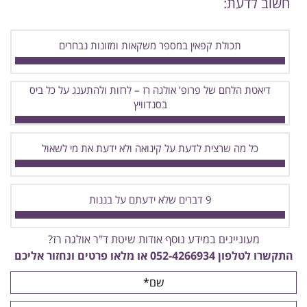
חשוב לדעת:
תכולת קפאין במספר משקאות ומזונות נבחרים
דיאטת הלחם של פרופ’ אולגה רז – לרזות ולהתענג על כל ביס
בסנדוויץ
כל מה שרצית לדעת על קינואה ולא ידעת את מי לשאול
9 דברים שלא ידעתם על בננות
מעוניינים במידע נוסף אודות שיטת ד"ר אולגה רז?
התקשרו לטלפון
052-4266934
או מלאו פרטים ונחזור אליכם