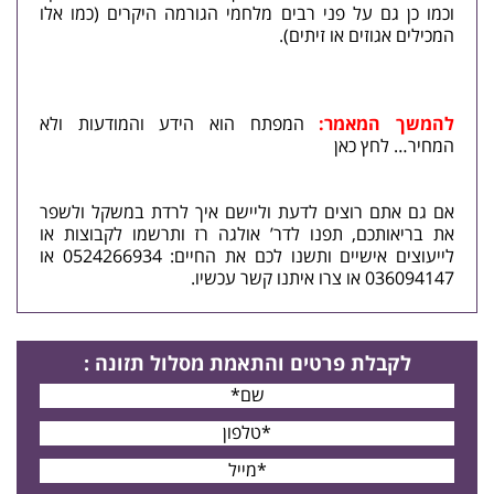
וכמו כן גם על פני רבים מלחמי הגורמה היקרים (כמו אלו
המכילים אגוזים או זיתים).
להמשך המאמר:
המפתח הוא הידע והמודעות ולא
המחיר… לחץ כאן
אם גם אתם רוצים לדעת וליישם איך לרדת במשקל ולשפר
את בריאותכם, תפנו לדר’ אולגה רז ותרשמו לקבוצות או
לייעוצים אישיים ותשנו לכם את החיים: 0524266934 או
036094147 או
צרו איתנו קשר
עכשיו.
לקבלת פרטים
והתאמת מסלול תזונה
: