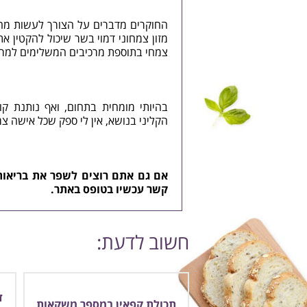
החוקרים מדברים על הצורך לעשות מח
מזון צמחוני דמוי בשר שיכול להקטין א
צמחי בתוספת מרכיבים המשלימים למרכ
בהיותי מומחית בתחום, ואף נותנת קור
הקליני בנושא, אין לי ספק שכל אישה צמ
אם גם אתם רוצים לשפר את בריאו
קשר עכשיו
בטופס באתר.
חשוב לדעת:
ד
תכולת קפאין במספר משקאות