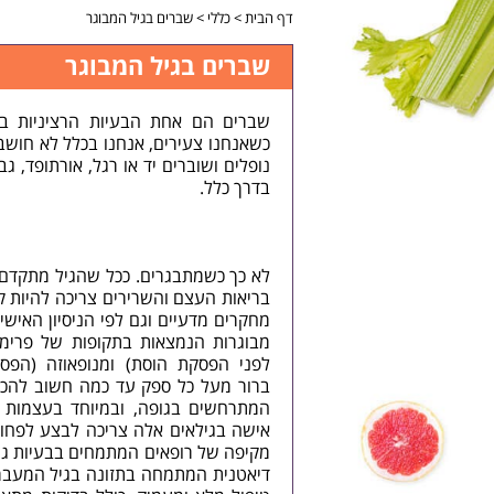
דף הבית
>
כללי
>
שברים בגיל המבוגר
שברים בגיל המבוגר
שברים הם אחת הבעיות הרציניות ביו
כשאנחנו צעירים, אנחנו בכלל לא חושב
נופלים ושוברים יד או רגל, אורתופד, גב
בדרך כלל.
לא כך כשמתבגרים. ככל שהגיל מתקדם
בריאות העצם והשרירים צריכה להיות קפ
מחקרים מדעיים וגם לפי הניסיון האישי
לפני הפסקת הוסת) ומנופאוזה (הפסק
ברור מעל כל ספק עד כמה חשוב להכין
המתרחשים בגופה, ובמיוחד בעצמות ו
אישה בגילאים אלה צריכה לבצע לפחו
מקיפה של רופאים המתמחים בבעיות גיל
דיאטנית המתמחה בתזונה בגיל המעבר.