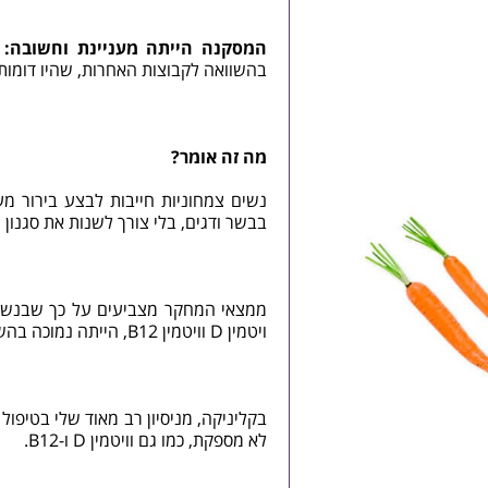
המסקנה הייתה מעניינת וחשובה:
ה
בהשוואה לקבוצות האחרות, שהיו דומות ז
מה זה אומר?
נשים צמחוניות חייבות לבצע בירור מ
בבשר ודגים, בלי צורך לשנות את סגנון 
ממצאי המחקר מצביעים על כך שבנשים 
ויטמין D ו
ויטמין B12
, הייתה נמוכה בהש
בקליניקה, מניסיון רב מאוד שלי בטיפול
לא מספקת, כמו גם וויטמין D ו-B12.