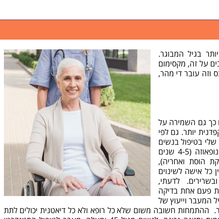
תר בגיל המבוגר.
ים על זה, מקסימום
ס וזה עובר די מהר,
 כך גם השמירה על
דנית יותר. גם לפי
 שלי בטיפול בנשים
מבוגרות הנמצאות בתקופות של פרימנופאוזה (4-5 שנים
ת הוסת ואחריה),
 כל אישה לשינוים
בשרירים. לדעתי,
ת פעם אחת בדיקה
 המעבר וייעוץ של
 ההתמחות חשובה משום שלא כל רופא ולא כל דיאטנית יכולים לתת