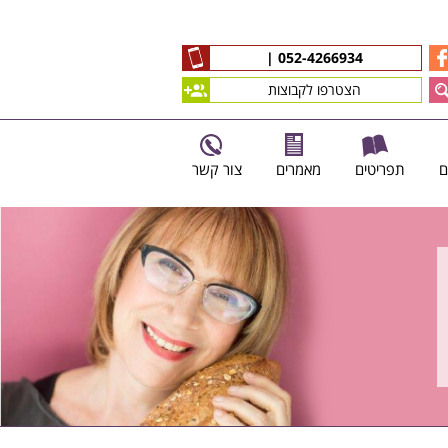
|
052-4266934
הצטרפו לקבוצות
ם
תפריטים
מאמרים
צור קשר