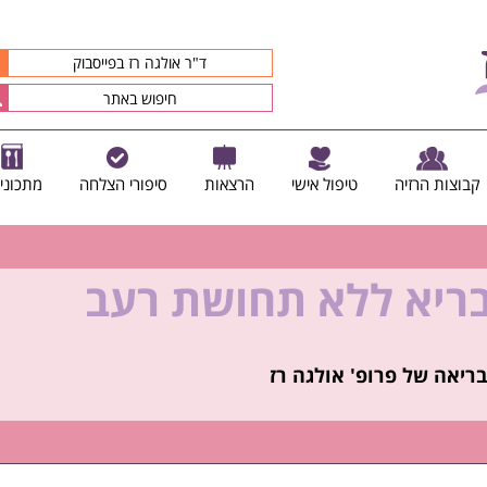
ד"ר אולגה רז בפייסבוק
קבוצות הרזיה
טיפול אישי
הרצאות
סיפורי הצלחה
מתכוני
בריא ללא תחושת רעב
קיץ הזה ולזה שאחריו!
ריאה של פרופ' אולגה רז