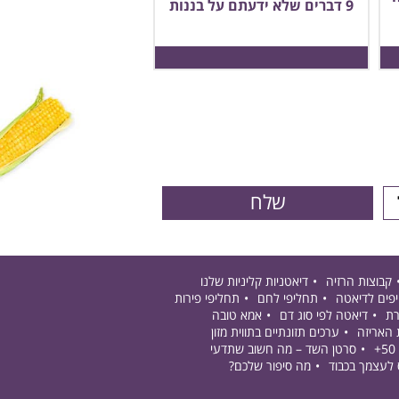
9 דברים שלא ידעתם על בננות
קבוצות הרזיה
דיאטניות קליניות שלנו
פים לדיאטה
תחליפי לחם
תחליפי פירות
רת
דיאטה לפי סוג דם
אמא טובה
 האריזה
ערכים תזונתיים בתווית מזון
סרטן השד – מה חשוב שתדעי
 לעצמך בכבוד
מה סיפור שלכם?