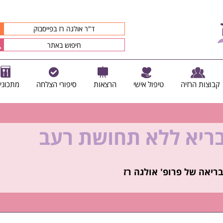
ד"ר אולגה רז בפייסבוק
קבוצות הרזיה
טיפול אישי
הרצאות
סיפורי הצלחה
מתכוני
בריא ללא תחושת רעב
קיץ הזה ולזה שאחריו!
ריאה של פרופ' אולגה רז