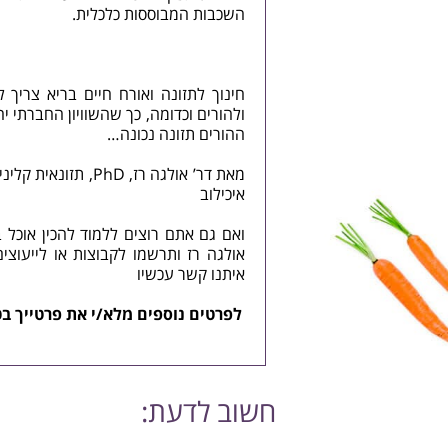
השכבות המבוססות כלכלית.
חינוך לתזונה ואורח חיים בריא צריך 
ולהורים וכדומה, כך שהשוויון החברתי יח
ההורים תזונה נכונה…
מאת דר’ אולגה רז, PhD, תזונאית קלינית, מנחת קבוצות הרזיה, מנהלת היחידה לתזונה ו
איכילוב
ואם גם אתם רוצים ללמוד להכין אוכל ב
אולגה רז ותרשמו לקבוצות או לייעוצים אישיים ותשנו
איתנו קשר
עכשיו
לפרטים נוספים מלא/י את פרטייך בט
חשוב לדעת: