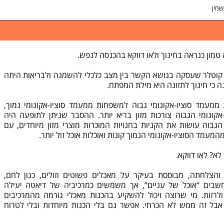
שמין
טמון כנראה בחינוך ולאו דווקא בהכנסה לנפש.
קוטלר שעסקה בנושא הקשר בין מצב כלכלי להשמנה ולבריאות היתה
כי חינוך לתזונה היא מילת המפתח.
מעמד סוציו-אקונומי גבוה למשפחות ממעמד סוציו-אקונומי נמוך,
ונומי הגבוה צורכות מזון בריא יותר. ההסבר שניתן לתופעה היה
בוה עושות את הקניות בחנויות המוכרות מוצרי מזון מיוחדים, עם
עמד הסוציו-אקונומי הנמוך קונות ואוכלות אוכל זול יותר.
לא? לאו דווקא.
והצלחתה, מבוססת בעיקר על מאכלים פשוטים וזולים, כגון לחם,
 הנחשבים “אוכל של עניים”, אך משמשים כמרכיביה של דיאטה יעילה
לרזות. מי שרוצה ויכול להשקיע בהכנות מאכלי גורמה מהמרכיבים
 אבל זה ממש לא הכרחי. אפשר גם בלי הכנות מיוחדות ובלי לטרוח