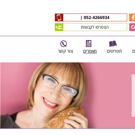
|
052-4266934
הצטרפו לקבוצות
ם
תפריטים
מאמרים
צור קשר