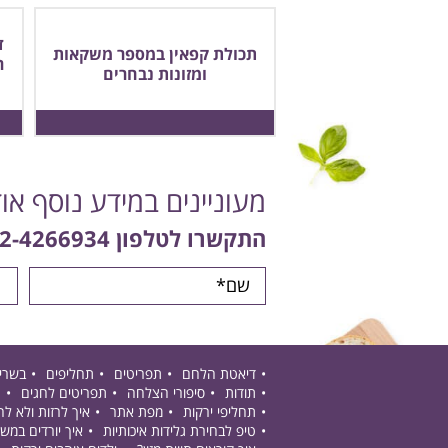
ד
תכולת קפאין במספר משקאות
ר
ומזונות נבחרים
מעוניינים במידע נוסף או
התקשרו לטלפון
2-4266934
דיאטת הלחם
תפריטים
תחליפים
בשרי
תודות
סיפורי הצלחה
תפריטים לחגים
ת
תחליפי ירקות
מפת אתר
איך לרזות ולא ל
טיפ לבחירת גלידות איכותיות
איך יורדים במש