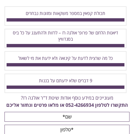
תכולת קפאין במספר משקאות ומזונות נבחרים
דיאטת הלחם של פרופ’ אולגה רז – לרזות ולהתענג על כל ביס
בסנדוויץ
כל מה שרצית לדעת על קינואה ולא ידעת את מי לשאול
9 דברים שלא ידעתם על בננות
מעוניינים במידע נוסף אודות שיטת ד"ר אולגה רז?
התקשרו לטלפון
052-4266934
או מלאו פרטים ונחזור אליכם