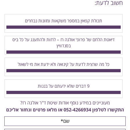
חשוב לדעת:
תכולת קפאין במספר משקאות ומזונות נבחרים
דיאטת הלחם של פרופ’ אולגה רז – לרזות ולהתענג על כל ביס
בסנדוויץ
כל מה שרצית לדעת על קינואה ולא ידעת את מי לשאול
9 דברים שלא ידעתם על בננות
מעוניינים במידע נוסף אודות שיטת ד"ר אולגה רז?
התקשרו לטלפון
052-4266934
או מלאו פרטים ונחזור אליכם