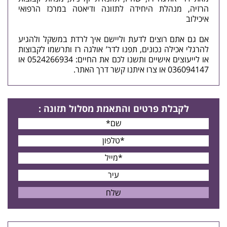
הרזיה, מנהלת היחידה לתזונה ודיאטה במרכז הרפואי
איכילוב
אם גם אתם רוצים לדעת וליישם איך לרדת במשקל ולהגיע
להרגלי אכילה נכונים, תפנו לדר’ אולגה רז ותרשמו לקבוצות
או לייעוצים אישיים ותשנו לכם את החיים: 0524266934 או
036094147 או
צרו איתנו קשר
דרך האתר.
לקבלת פרטים
והתאמת מסלול תזונה
: