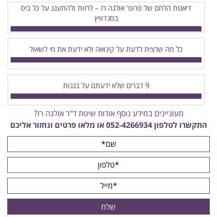
דיאטת הלחם של פרופ’ אולגה רז – לרזות ולהתענג על כל ביס
בסנדוויץ
כל מה שרצית לדעת על קינואה ולא ידעת את מי לשאול
9 דברים שלא ידעתם על בננות
מעוניינים במידע נוסף אודות שיטת ד"ר אולגה רז?
התקשרו לטלפון
052-4266934
או מלאו פרטים ונחזור אליכם