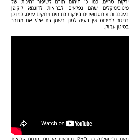
ירקות טריים. כמו כן חימום תורם לשיפור זמינות של
פיטוכימיקלים שהם נפלאים לבריאות לדוגמא ליקופן
בעגבניות וקרוטנואידים בירקות כתומים וירוקים עזים. כמו כן
בניגוד למיתוס אין בעיה לטגן בשמן זית אלא אם מדובר
בטיגון עמוק.
מאת דר’ אולגה רז, PhD, תזונאית קלינית, מנחת קבוצות