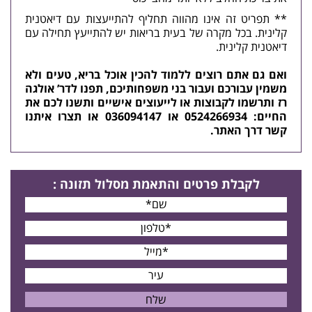
** תפריט זה אינו מהווה תחליף להתייעצות עם דיאטנית
קלינית. בכל מקרה של בעית בריאות יש להתייעץ תחילה עם
דיאטנית
קלינית.
ואם גם אתם רוצים ללמוד להכין אוכל בריא, טעים ולא
משמין עבורכם ועבור בני משפחותיכם, תפנו לדר’ אולגה
רז ותרשמו לקבוצות או לייעוצים אישיים ותשנו לכם את
החיים: 0524266934 או 036094147 או
תצרו איתנו
קשר
דרך האתר.
לקבלת פרטים
והתאמת מסלול תזונה
: