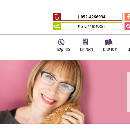
|
052-4266934
הצטרפו לקבוצות
ם
תפריטים
מאמרים
צור קשר