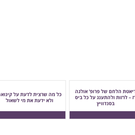
יאטת הלחם של פרופ’ אולגה
כל מה שרצית לדעת על קינואה
ז – לרזות ולהתענג על כל ביס
ולא ידעת את מי לשאול
בסנדוויץ