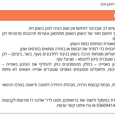
לטיגון חכם
 חימום חוזר של השמן השומן מתחמצן ונוצרות תרכובות סרטניות לכן
ם
תפו”א) סופחות הרבה בשמן בניגוד לחלבונים (עוף, בשר, ביצים) – לכן
עוברת טיגון לדוגמא – שניצל עוף.
ון באפייה – בחלק מהמתכונים ניתן להחליף את הטיגון באפייה –
בות, פלאפלים ומטעמים נוספים שעוברים אפייה ויוצאים לא פחות
דיאטה
במרכז הרפואי
דת במשקל ולשפר את בריאותכם, תפנו לדר’ אולגה רז ותרשמו לקבוצות
צרו איתנו קשר
עכשיו.