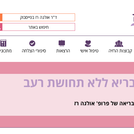
ד"ר אולגה רז בפייסבוק
קבוצות הרזיה
טיפול אישי
הרצאות
סיפורי הצלחה
מתכוני
בריא ללא תחושת רעב
קיץ הזה ולזה שאחריו!
ריאה של פרופ' אולגה רז