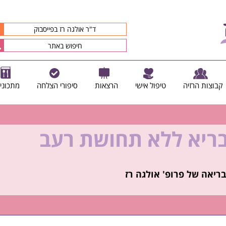
ד"ר אולגה רז בפייסבוק
קבוצות הרזיה
טיפול אישי
הרצאות
סיפורי הצלחה
מתכוני
בריא ללא תחושת רעב
קיץ הזה ולזה שאחריו!
ריאה של פרופ' אולגה רז