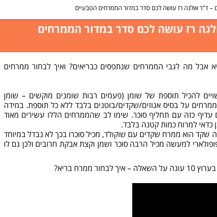
 – ד"ר אולגה רז עושה לכם סדר במדור הממרחים הטבעיים
לגה רז עושה לכם סדר במדור הממרחים
יא אבל מה לגבי הממרחים שנתפסים כבריאים? ואיך לבחור ממרחים
ויים להכיל תוספת של שומן (פעמים רבות שומנים מוקשים – שומן
ו ממרחים על בסיס אגוזים/שקדים/בוטנים בלבד ללא כל תוספת. במידה
עדיף כזה עם תחליף סוכר. שימו לב שהממרחים הללו עשירים מאוד
ה שקד הוא ממרח שקדים עם שוקולד, מכיל סוכרו בכך לא נבדל במיוחד
פולארי למעשה מכיל הרבה סוכר ושמן וקצת אבקת חרובים ולכן גם לו
ר ממרח בריא?