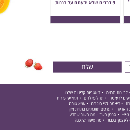
9 דברים שלא ידעתם על בננות
קבוצות הרזיה
דיאטניות קליניות שלנו
פים לדיאטה
תחליפי לחם
תחליפי פירות
רת
דיאטה לפי סוג דם
אמא טובה
 האריזה
ערכים תזונתיים בתווית מזון
סרטן השד – מה חשוב שתדעי
 לעצמך בכבוד
מה סיפור שלכם?