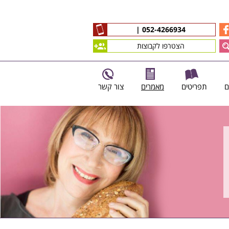
|
052-4266934
הצטרפו לקבוצות
ם
תפריטים
מאמרים
צור קשר