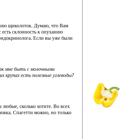
анию щиколоток. Думаю, что Вам
ас есть склонность к опуханию
 эндокринолога. Если вы уже были
как мне быть с молочными
х крупах есть полезные углеводы?
 любые, сколько хотите. Во всех
ловка. Спагетти можно, но только