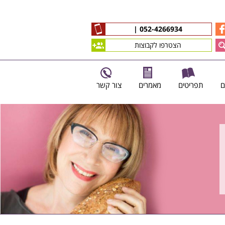
|
052-4266934
הצטרפו לקבוצות
ם
תפריטים
מאמרים
צור קשר