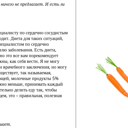
ничего не предлагает. И есть ли
ециалисту по сердечно сосудистым
одит. Диета для таких ситуаций,
специалистом по сердечно
лю заболевания. Есть диета,
но это все вам порекомендует
ны, как себя вести. Я не могу
 и врачебного заключения, но могу
ществует, так называемая,
вощей, молочные продукты 5%
жно меньше, принимать каждый
тельно делить еду так, чтобы
ем, это – правильная, полезная
ешает.