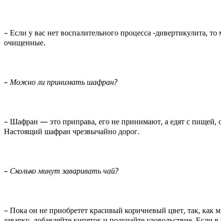
– Если у вас нет воспалительного процесса -дивертикулита, то
очищенные.
– Можно ли принимать шафран?
– Шафран — это приправа, его не принимают, а едят с пищей, о
Настоящий шафран чрезвычайно дорог.
– Сколько минут заваривать чай?
– Пока он не приобретет красивый коричневый цвет, так, как 
заварку, добавляйте кипяток и получайте удовольствие. Если в