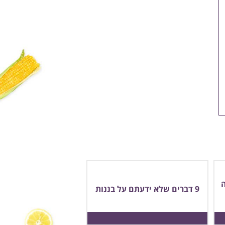
9 דברים שלא ידעתם על בננות