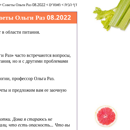
דף הבית
>
מאמרים
>
Советы Ольги Раз 08.2022
>
веты Ольги Раз 08.2022
 в области питания.
и Раз» часто встречаются вопросы,
тания
,
но и с другими проблемами
огии, профессор Ольга Раз.
очты и предложим вам ее заочную
лотки. Дома я стараюсь не
азали, что есть опасность… Что вы