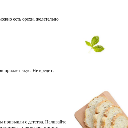
 можно есть орехи, желательно
н придает вкус. Не вредит.
мы привыкли с детства. Наливайте
 пакетике – примерно, минуту.