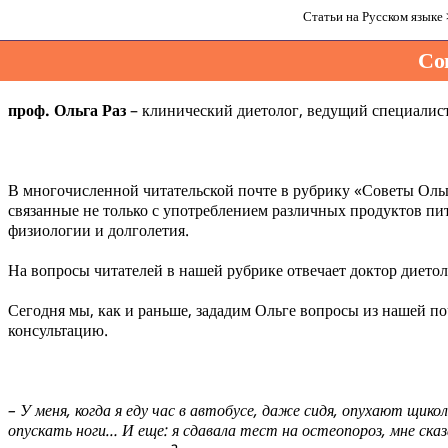
Статьи на Русском языке
Со
проф. Ольга Раз
– клинический диетолог, ведущий специалист
В многочисленной читательской почте в рубрику «Советы Ольг
связанные не только с употреблением различных продуктов пи
физиологии и долголетия.
На вопросы читателей в нашей рубрике отвечает доктор диетол
Сегодня мы, как и раньше, зададим Ольге вопросы из нашей п
консультацию.
– У меня, когда я еду час в автобусе, даже сидя, опухают щико
опускать ноги… И еще: я сдавала тест на остеопороз, мне ск