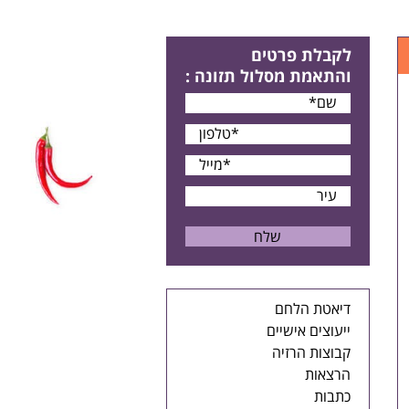
לקבלת פרטים
והתאמת מסלול תזונה
:
דיאטת הלחם
ייעוצים אישיים
קבוצות הרזיה
הרצאות
כתבות