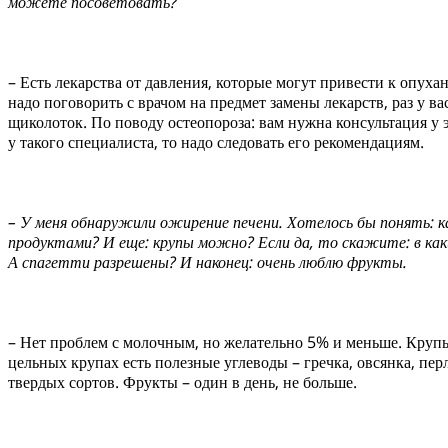
можете посоветовать?
– Есть лекарства от давления, которые могут привести к опух
надо поговорить с врачом на предмет замены лекарств, раз у в
щиколоток. По поводу остеопороза: вам нужна консультация у
у такого специалиста, то надо следовать его рекомендациям.
– У меня обнаружили ожирение печени. Хотелось бы понять: 
продуктами? И еще: крупы можно? Если да, то скажите: в каки
А спагетти разрешены? И наконец: очень люблю фрукты.
– Нет проблем с молочным, но желательно 5% и меньше. Крупы
цельных крупах есть полезные углеводы – гречка, овсянка, пер
твердых сортов. Фрукты – один в день, не больше.