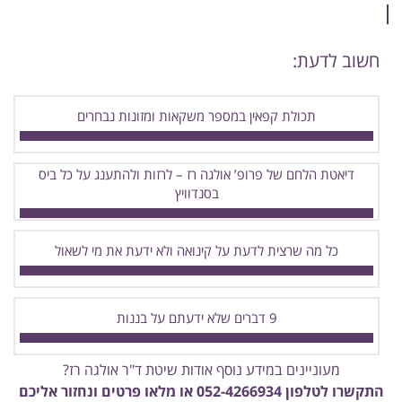
חשוב לדעת:
תכולת קפאין במספר משקאות ומזונות נבחרים
דיאטת הלחם של פרופ’ אולגה רז – לרזות ולהתענג על כל ביס
בסנדוויץ
כל מה שרצית לדעת על קינואה ולא ידעת את מי לשאול
9 דברים שלא ידעתם על בננות
מעוניינים במידע נוסף אודות שיטת ד"ר אולגה רז?
התקשרו לטלפון
052-4266934
או מלאו פרטים ונחזור אליכם