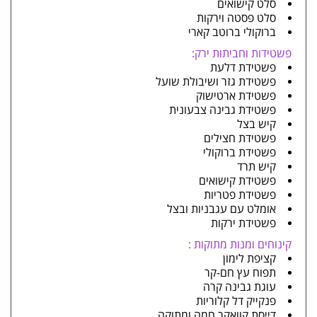
סלט קישואים
סלט פסטה וירקות
ברוקולי ברוטב קארי
פשטידות וחביתות ירק:
פשטידת דלעת
פשטידת גזר ושיבולת שועל
פשטידת ארטישוק
פשטידת גבינה צבעונית
קיש בצל
פשטידת חצילים
פשטידת ברוקולי
קיש תרד
פשטידת קישואים
פשטידת פטריות
אומלט עם עגבניות ובצל
פשטידת ירקות
קינוחים ומנות מתוקות :
קציפת לימון
תפוח עץ חם-קר
עוגת גבינה קרה
פנקייק דל קלוריות
דייסת קוואקר חמה ומתוקה