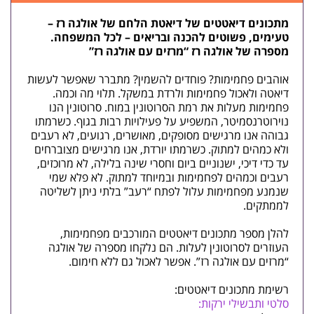
מתכונים דיאטטים של דיאטת הלחם של אולגה רז –
טעימים, פשוטים להכנה ובריאים – לכל המשפחה.
מספרה של אולגה רז “מרזים עם אולגה רז”
אוהבים פחמימות? פוחדים להשמין? מתברר שאפשר לעשות
דיאטה
ולאכול פחמימות ולרדת במשקל. תלוי מה וכמה.
פחמימות מעלות את רמת הסרוטונין במוח. סרוטונין הנו
נוירוטרנסמיטר, המשפיע על פעילויות רבות בגוף. כשרמתו
גבוהה אנו מרגישים מסופקים, מאושרים, רגועים, לא רעבים
ולא כמהים למתוק. כשרמתו יורדת, אנו מרגישים מצוברחים
עד כדי דיכי, ישנוניים ביום וחסרי שינה בלילה, לא מרוכזים,
רעבים וכמהים לפחמימות ובמיוחד למתוק. לא פלא שמי
שנמנע מפחמימות עלול לפתח “רעב” בלתי ניתן לשליטה
לממתקים.
להלן מספר מתכונים דיאטטים המורכבים מפחמימות,
העוזרים לסרוטונין לעלות. הם נלקחו מספרה של אולגה
“מרזים עם אולגה רז”. אפשר לאכול גם ללא חימום.
רשימת מתכונים דיאטטים:
סלטי ותבשילי ירקות: