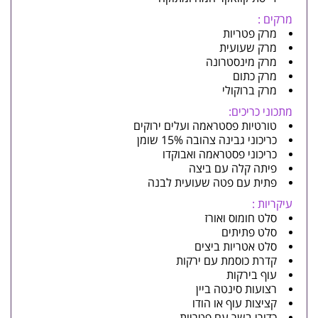
מרקים :
מרק פטריות
מרק שעועית
מרק מינסטרונה
מרק כתום
מרק ברוקולי
מתכוני כריכים:
טורטיות פסטראמה ועלים ירוקים
כריכוני גבינה צהובה 15% שומן
כריכוני פסטראמה ואבוקדו
פיתה קלה עם ביצה
פתית עם פטה שעועית לבנה
עיקריות :
סלט חומוס ואורז
סלט פתיתים
סלט אטריות ביצים
קדרת כוסמת עם ירקות
עוף בירקות
רצועות סינטה ביין
קציצות עוף או הודו
כדורי בשר עם פטריות