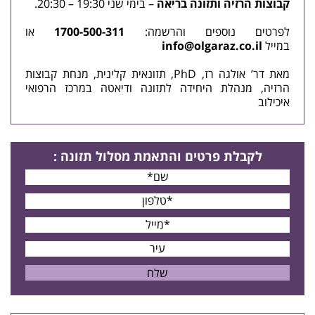
קבוצות הרזיה ותזונה בריאה
– בימי שני 19:30 – 20:30.
לפרטים נוספים והרשמה:
1700-500-311
או
במייל
info@olgaraz.co.il
מאת דר’ אולגה רז, PhD, תזונאית קלינית, מנחת קבוצות
הרזיה, מנהלת היחידה לתזונה ו
דיאטה
במרכז הרפואי
איכילוב
לקבלת פרטים
והתאמת מסלול תזונה
: