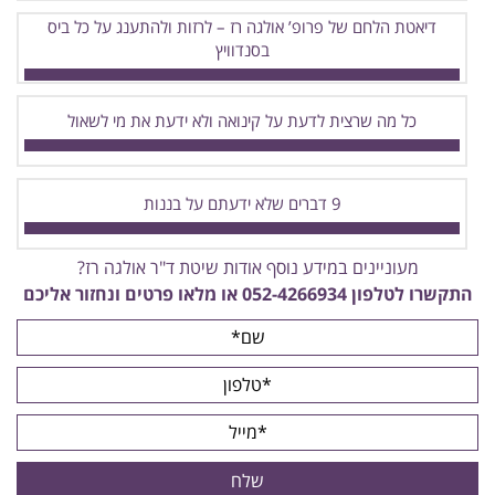
דיאטת הלחם של פרופ’ אולגה רז – לרזות ולהתענג על כל ביס
בסנדוויץ
כל מה שרצית לדעת על קינואה ולא ידעת את מי לשאול
9 דברים שלא ידעתם על בננות
מעוניינים במידע נוסף אודות שיטת ד"ר אולגה רז?
התקשרו לטלפון
052-4266934
או מלאו פרטים ונחזור אליכם