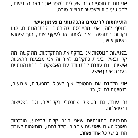
אני נותנת תוספי תזונה שיכולים לשפר את המצב הבריאותי,
להפיג עייפות ולאפשר תחושה טובה.
התייחסות להיבטים התנהגותיים ואימון אישי
בנוסף לזה, אני מתייחסת להיבטים ההתנהגותיים, כמו
נקודות התורפה, ואיך לפתור או לעקוף אותן, תוך שימוש
באימון אישי.
בפגישות הנוספות אני בודקת את ההתקדמות, מה קשה ומה
קל, ובאילו בעיות נתקלים. לאור זה אני מבצעת התאמות
אישיות, וגם עוזרת להתמודד עם האספקטים ההתנהגותיים
בעזרת אימון אישי.
אני מלמדת את המטופל איך לאכול במסעדות, אירועים,
בנסיעות לחו”ל, וכו’
זה עובד, גם בטיפול פרונטלי בקליניקה, וגם בפגישות
וירטואליות.
התוכניות התזונתיות שאני בונה קלות לביצוע, מורכבות
מאוכל טעים שאנשים אוהבים (כולל לחם), ומותאמות לצורת
החיים של כל אחד ואחת.