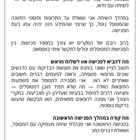
לשיחה עם וידאו.
במהלך השיחה אני שואלת על התרופות ותוספי התזונה
שהמטופל נוטל, כך שרצוי שהמידע הזה יהיה עמו בעת
הפגישה.
ברוב רובם של המקרים יש צורך במספר פגישות. בין
הפגישות המטופלים יכולים לתקשר איתי בווטסאפ.
מה להביא לפגישה אוו לשלוח מראש
חשוב לציין שאני בוחנת את תוצאות הבדיקות עם הדגשים
שונים מרופאי משפחה, ורואה לפעמים דברים חשובים
שאחרים לא ראו. אני מסבירה למטופל את משמעות
התוצאות האלה — מה שלא תמיד מובן למטופלים —
ומציעה דרכים לטיפול בבעיות שעליהן הן מצביעות. במקרי
הצורך אני מפנה לרופאים מתאימים, ו/או מבקשת שיעשו
בדיקות נוספות.
מה קורה במהלך הפגישה הראשונה
בפגישה הראשונה אני מנהלת שיחה מעמיקה עם המטופל,
ושואלת דברים כמו: