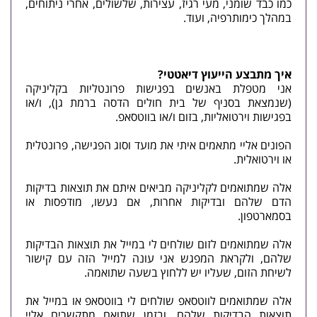
כמו כבד שומני, מעי רגיז, עצירות, שלשולים, אחרי ניתוחים,
במהלך כימותרפיה, ועוד.
איך מתבצע הייעוץ דיאטטי?
אני מטפלת באנשים בפגישות פרונטליות בקליניקה
(שנמצאת בסניף של בית חולים הדסה ברמת גן), ו/או
בפגישות וירטואליות, בזום ו/או בווטסאפ.
הפונים אליי מתאמים איתי את מועד וסוג הפגישה, פרונטלית
או וירטואלית.
אלה שמתואמים לקליניקה מביאים איתם את תוצאות בדיקות
הדם שלהם ובדיקות אחרות, אם נעשו, מודפסות או
בסמארטפון.
אלה שמתואמים לזום שולחים לי במייל את תוצאות הבדיקות
שלהם, ולקראת המפגש אני עונה למייל הזה עם קישור
לשיחת הזום, שעליו יש ללחוץ בשעה שתואמה.
אלה שמתואמים לווטסאפ שולחים לי בווטסאפ או במייל את
תוצאות הבדיקות שלהם, ובזמן שתואם מתקשרים אליי