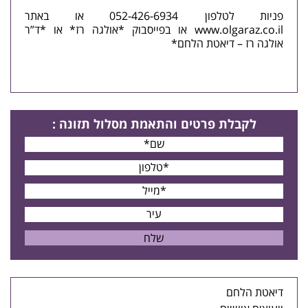
פניות לטלפון 052-426-6934 או באתר
www.olgaraz.co.il
או בפייסבוק *אולגה רז* או *ד”ר
אולגה רז – דיאטת הלחם*
לקבלת פרטים
והתאמת מסלול תזונה
:
דיאטת הלחם