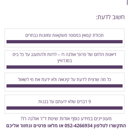
חשוב לדעת:
תכולת קפאין במספר משקאות ומזונות נבחרים
דיאטת הלחם של פרופ’ אולגה רז – לרזות ולהתענג על כל ביס
בסנדוויץ
כל מה שרצית לדעת על קינואה ולא ידעת את מי לשאול
9 דברים שלא ידעתם על בננות
מעוניינים במידע נוסף אודות שיטת ד"ר אולגה רז?
התקשרו לטלפון
052-4266934
או מלאו פרטים ונחזור אליכם