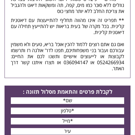
נוזלים ללא סוכר כמו מים, קפה, תה ומשקאות דיאט ולהגביל
את צריכת החלב ללא יותר מחצי כוס
** תפריט זה אינו מהווה תחליף להתייעצות עם דיאטנית
קלינית. בכל מקרה של בעית בריאות יש להתייעץ תחילה עם
דיאטנית
קלינית.
ואם גם אתם רוצים ללמוד להכין אוכל בריא, טעים ולא משמין
עבורכם ועבור בני משפחותיכם, תפנו לדר’ אולגה רז ותרשמו
לקבוצות או לייעוצים אישיים ותשנו לכם את החיים:
0524266934 או 036094147 או
תצרו איתנו קשר
דרך
האתר.
לקבלת פרטים
והתאמת מסלול תזונה
: