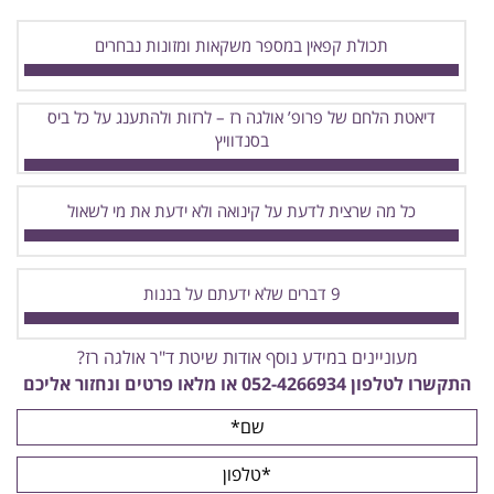
תכולת קפאין במספר משקאות ומזונות נבחרים
דיאטת הלחם של פרופ’ אולגה רז – לרזות ולהתענג על כל ביס
בסנדוויץ
כל מה שרצית לדעת על קינואה ולא ידעת את מי לשאול
9 דברים שלא ידעתם על בננות
מעוניינים במידע נוסף אודות שיטת ד"ר אולגה רז?
התקשרו לטלפון
052-4266934
או מלאו פרטים ונחזור אליכם