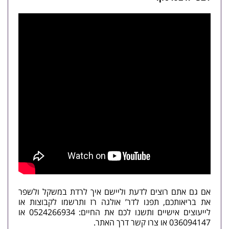
אם גם אתם רוצים לדעת וליישם איך לרדת במשקל ולשפר
את בריאותכם, תפנו לדר’ אולגה רז ותרשמו לקבוצות או
לייעוצים אישיים ותשנו לכם את החיים: 0524266934 או
036094147 או
צרו קשר
דרך האתר.