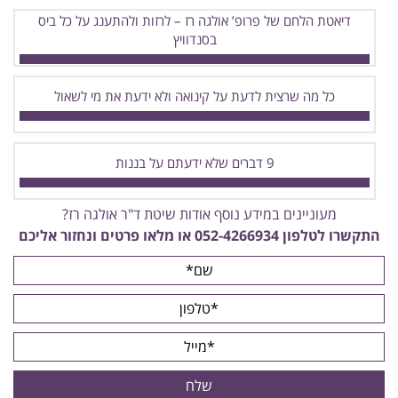
דיאטת הלחם של פרופ’ אולגה רז – לרזות ולהתענג על כל ביס
בסנדוויץ
כל מה שרצית לדעת על קינואה ולא ידעת את מי לשאול
9 דברים שלא ידעתם על בננות
מעוניינים במידע נוסף אודות שיטת ד"ר אולגה רז?
התקשרו לטלפון
052-4266934
או מלאו פרטים ונחזור אליכם