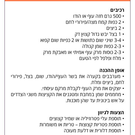
רכיבים
• 500 גרם חזה עוף או הודו
• 2 כפות קמח מצה/פירורי לחם
• 2 ביצים
• 1 בצל יבש גדול קצוץ דק
• 3-4 שיני שום כתושות או 2 כפיות שום קפוא
• 2-3 כפות שמן קנולה
• 2-3 כוסות מרק עוף אמיתי או מאבקת מרק
• מלח ופלפל לפי הטעם
אופן ההכנה
• מערבבים בקערה את בשר העוף/הודו, שום, בצל, פירורי
לחם, ביצים ומלח.
• יוצקים את מרק העוף לקבלת מרקם עיסתי.
• מחממים שמן במחבת ומטגנים את הקציצות משני הצדדים
על אש בינונית עד שהן מוכנות.
הצעות לגיוון
• תוספת עלי פטרוזיליה או שמיר קצוצים
• תוספת פטריות קצוצות – טריות או משומרות
• תוספת דלורית או דלעת מעוכה