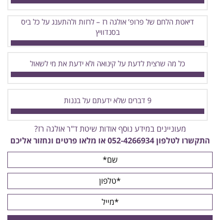
דיאטת הלחם של פרופ’ אולגה רז – לרזות ולהתענג על כל ביס
בסנדוויץ
כל מה שרצית לדעת על קינואה ולא ידעת את מי לשאול
9 דברים שלא ידעתם על בננות
מעוניינים במידע נוסף אודות שיטת ד"ר אולגה רז?
התקשרו לטלפון
052-4266934
או מלאו פרטים ונחזור אליכם