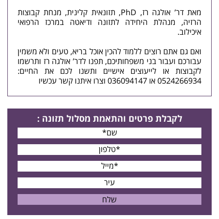
מאת דר’ אולגה רז, PhD, תזונאית קלינית, מנחת קבוצות
הרזיה, מנהלת היחידה לתזונה ו
דיאטה
במרכז הרפואי
איכילוב.
ואם גם אתם רוצים ללמוד להכין אוכל בריא, טעים ולא משמין
עבורכם ועבור בני משפחותיכם, תפנו לדר’ אולגה רז ותרשמו
לקבוצות או לייעוצים אישיים ותשנו לכם את החיים:
0524266934 או 036094147 ו
צרו איתנו קשר
עכשיו
לקבלת פרטים
והתאמת מסלול תזונה
: