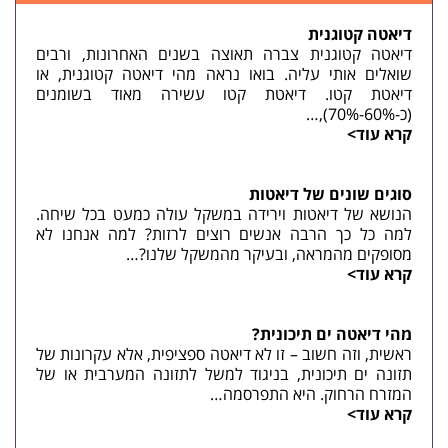
דיאטה קטוגנית
דיאטה קטוגנית צברה תאוצה בשנים האחרונות, ורבים
שואלים אותי עליה. בואו נראה מהי דיאטה קטוגנית, או
דיאטת קטו. דיאטת קטו עשירה מאוד בשומנים
(כ-60%-70%),…
קרא עוד>
סוגים שונים של דיאטות
הנושא של דיאטות וירידה במשקל עולה כמעט בכל שיחה.
למה כל כך הרבה אנשים רוצים לרזות? למה אנחנו לא
מסופקים מהמראה, ובעיקר מהמשקל שלנו?…
קרא עוד>
מהי דיאטה ים תיכונית?
ראשית, וזה חשוב – זו לא דיאטה ספציפית, אלא עקרונות של
תזונה ים תיכונית, בניגוד למשל לתזונה המערבית או של
המזרח הרחוק. היא התפרסמה…
קרא עוד>