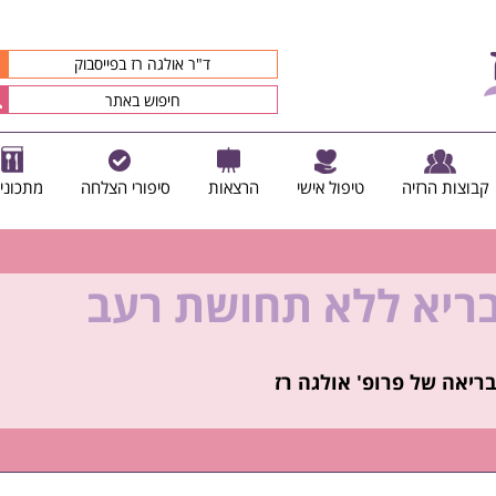
ד"ר אולגה רז בפייסבוק
קבוצות הרזיה
טיפול אישי
הרצאות
סיפורי הצלחה
מתכוני
בריא ללא תחושת רעב
קיץ הזה ולזה שאחריו!
ריאה של פרופ' אולגה רז