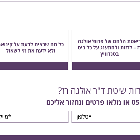
יאטת הלחם של פרופ’ אולגה
כל מה שרצית לדעת על קינואה
ז – לרזות ולהתענג על כל ביס
ולא ידעת את מי לשאול
בסנדוויץ
דות שיטת ד"ר אולגה רז?
05
או מלאו פרטים ונחזור אליכם