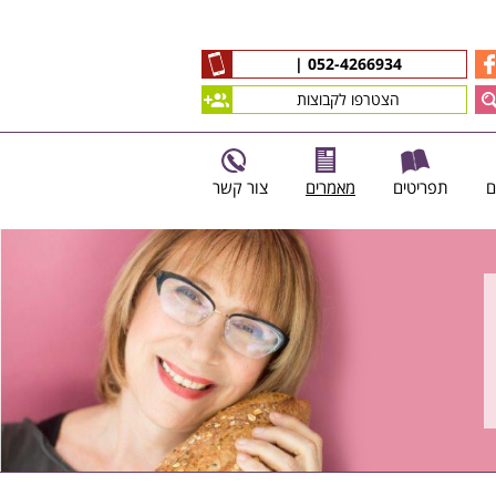
|
052-4266934
הצטרפו לקבוצות
ם
תפריטים
מאמרים
צור קשר